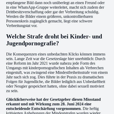
empfangene Bild dann noch unüberlegt an einen Freund oder
in eine WhatsApp-Gruppe weiterleitet, macht sich zudem der
Drittbesitzverschaffung oder gar der Verbreitung schuldig.
Werden die Bilder einem größeren, unkontrollierbaren
Personenkreis zugänglich gemacht, liegt eine schwere
Verbreitungstat vor.
Welche Strafe droht bei Kinder- und
Jugendpornografie?
Die Konsequenzen eines unbedachten Klicks können immens
sein. Lange Zeit war die Gesetzeslage hier unerbittlich: Durch
eine Reform im Jahr 2021 wurde nahezu jede Form des
Umgangs mit kinderpornografischen Inhalten als Verbrechen
eingestuft, was zwingend eine Mindestfreiheitsstrafe von einem
Jahr nach sich zog. Dies führte in der Praxis zu dramatischen
Folgen für Jugendliche, die Bilder lediglich aus Unbedarftheit
oder Neugier gespeichert hatten, ohne dabei sexuell motiviert
zu sein.
Glücklicherweise hat der Gesetzgeber diesen Missstand
erkannt und mit Wirkung zum 28. Juni 2024 eine
entscheidende Entschärfung vorgenommen
. Die heftig
kritisierten Anhebungen der Mindeststrafen wurden wieder