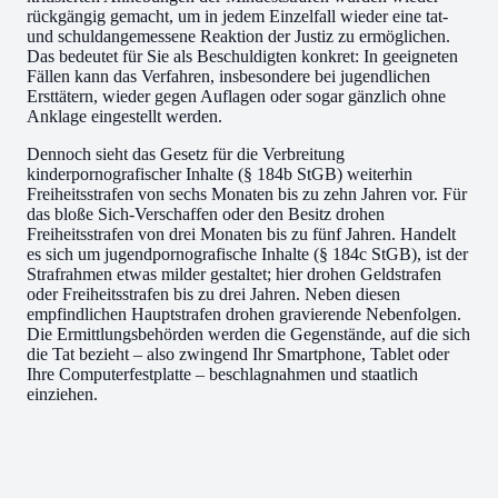
rückgängig gemacht, um in jedem Einzelfall wieder eine tat-
und schuldangemessene Reaktion der Justiz zu ermöglichen.
Das bedeutet für Sie als Beschuldigten konkret: In geeigneten
Fällen kann das Verfahren, insbesondere bei jugendlichen
Ersttätern, wieder gegen Auflagen oder sogar gänzlich ohne
Anklage eingestellt werden.
Dennoch sieht das Gesetz für die Verbreitung
kinderpornografischer Inhalte (§ 184b StGB) weiterhin
Freiheitsstrafen von sechs Monaten bis zu zehn Jahren vor. Für
das bloße Sich-Verschaffen oder den Besitz drohen
Freiheitsstrafen von drei Monaten bis zu fünf Jahren. Handelt
es sich um jugendpornografische Inhalte (§ 184c StGB), ist der
Strafrahmen etwas milder gestaltet; hier drohen Geldstrafen
oder Freiheitsstrafen bis zu drei Jahren. Neben diesen
empfindlichen Hauptstrafen drohen gravierende Nebenfolgen.
Die Ermittlungsbehörden werden die Gegenstände, auf die sich
die Tat bezieht – also zwingend Ihr Smartphone, Tablet oder
Ihre Computerfestplatte – beschlagnahmen und staatlich
einziehen.