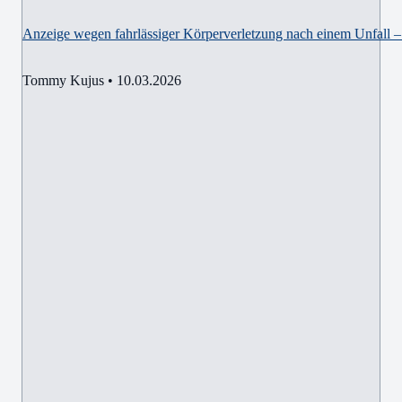
Anzeige wegen fahrlässiger Körperverletzung nach einem Unfall –
Tommy Kujus
•
10.03.2026