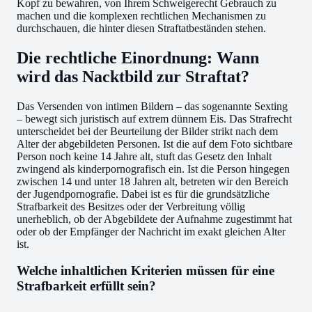
Kopf zu bewahren, von Ihrem Schweigerecht Gebrauch zu
machen und die komplexen rechtlichen Mechanismen zu
durchschauen, die hinter diesen Straftatbeständen stehen.
Die rechtliche Einordnung: Wann
wird das Nacktbild zur Straftat?
Das Versenden von intimen Bildern – das sogenannte Sexting
– bewegt sich juristisch auf extrem dünnem Eis. Das Strafrecht
unterscheidet bei der Beurteilung der Bilder strikt nach dem
Alter der abgebildeten Personen. Ist die auf dem Foto sichtbare
Person noch keine 14 Jahre alt, stuft das Gesetz den Inhalt
zwingend als kinderpornografisch ein. Ist die Person hingegen
zwischen 14 und unter 18 Jahren alt, betreten wir den Bereich
der Jugendpornografie. Dabei ist es für die grundsätzliche
Strafbarkeit des Besitzes oder der Verbreitung völlig
unerheblich, ob der Abgebildete der Aufnahme zugestimmt hat
oder ob der Empfänger der Nachricht im exakt gleichen Alter
ist.
Welche inhaltlichen Kriterien müssen für eine
Strafbarkeit erfüllt sein?