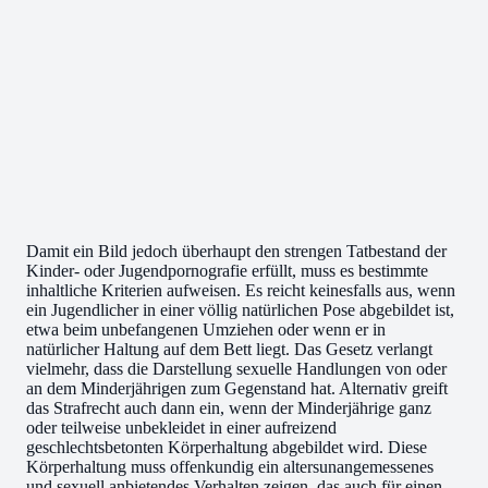
Damit ein Bild jedoch überhaupt den strengen Tatbestand der
Kinder- oder Jugendpornografie erfüllt, muss es bestimmte
inhaltliche Kriterien aufweisen. Es reicht keinesfalls aus, wenn
ein Jugendlicher in einer völlig natürlichen Pose abgebildet ist,
etwa beim unbefangenen Umziehen oder wenn er in
natürlicher Haltung auf dem Bett liegt. Das Gesetz verlangt
vielmehr, dass die Darstellung sexuelle Handlungen von oder
an dem Minderjährigen zum Gegenstand hat. Alternativ greift
das Strafrecht auch dann ein, wenn der Minderjährige ganz
oder teilweise unbekleidet in einer aufreizend
geschlechtsbetonten Körperhaltung abgebildet wird. Diese
Körperhaltung muss offenkundig ein altersunangemessenes
und sexuell anbietendes Verhalten zeigen, das auch für einen