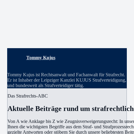
Tommy Kujus
Tommy Kujus ist Rechtsanwalt und Fachanwalt für Strafrecht.
Er ist Inhaber der Leipziger Kanzlei KUJUS Strafverteidigung,
und bundesweit als Strafverteidiger tätig.
Das Strafrechts-ABC
Aktuelle Beiträge rund um strafrechtli
Von A wie Anklage bis Z wie Zeugnisverweigerungsrecht: In unse
Ihnen die wichtigsten Begriffe aus dem Straf- und Strafprozessrech
gezielte Antworten oder stöbern Sie durch unsere beliebtesten Beit