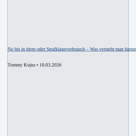
Ne bis in idem oder Strafklageverbrauch – Was versteht man hierun
Tommy Kujus
•
10.03.2026