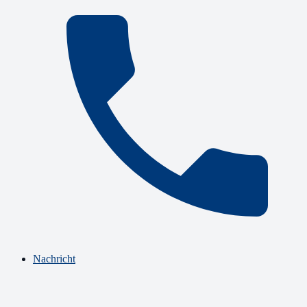
Nachricht
N